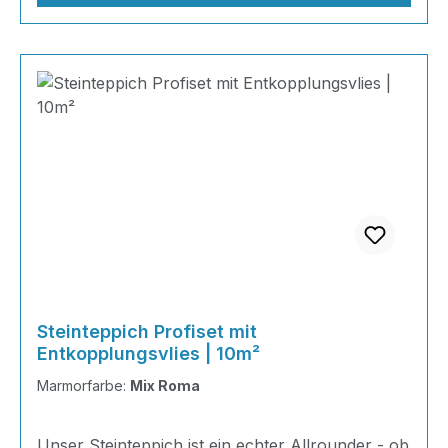
Steinteppich Profiset mit
Entkopplungsvlies | 10m²
Marmorfarbe:
Mix Roma
Unser Steinteppich ist ein echter Allrounder - ob