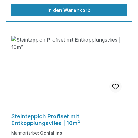
den Charakter der Einmaligk
In den Warenkorb
Steinteppich Profiset mit
Entkopplungsvlies | 10m²
Marmorfarbe:
Ochiallino