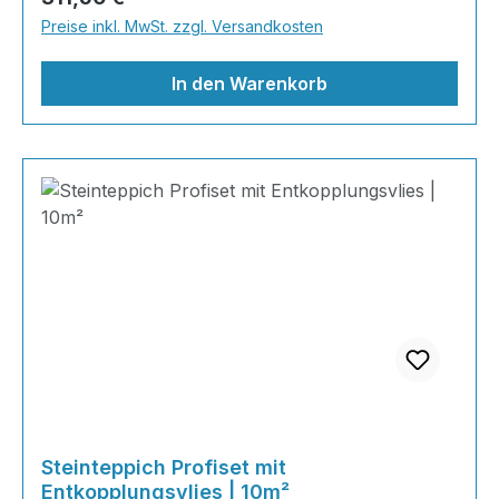
Shop nach Ihrer Lieblingsfarbe und legen Sie
Preise inkl. MwSt. zzgl. Versandkosten
gleich los. Marmorsteine haben von Natur aus
den Charakter der Einmaligk
In den Warenkorb
Steinteppich Profiset mit
Entkopplungsvlies | 10m²