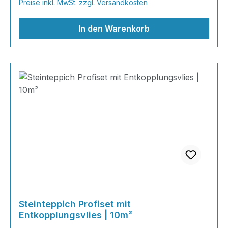
Preise inkl. MwSt. zzgl. Versandkosten
gleich los. Marmorsteine haben von Natur aus
den Charakter der Einmaligk
In den Warenkorb
Steinteppich Profiset mit
Entkopplungsvlies | 10m²