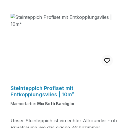
Steinteppich Profiset mit
Entkopplungsvlies | 10m²
Marmorfarbe:
Mix Botti Bardiglio
Unser Steinteppich ist ein echter Allrounder - ob
Privaträume wie das eigene Wohnzimmer,