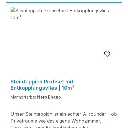
Steinteppich Profiset mit
Entkopplungsvlies | 10m²
Marmorfarbe:
Nero Ebano
Unser Steinteppich ist ein echter Allrounder - ob
Privaträume wie das eigene Wohnzimmer,
Terrassen- und Balkonflächen oder